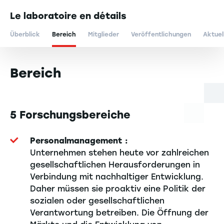
Le laboratoire en détails
Überblick
Bereich
Mitglieder
Veröffentlichungen
Aktuel
Bereich
5 Forschungsbereiche
Personalmanagement :
Unternehmen stehen heute vor zahlreichen
gesellschaftlichen Herausforderungen in
Verbindung mit nachhaltiger Entwicklung.
Daher müssen sie proaktiv eine Politik der
sozialen oder gesellschaftlichen
Verantwortung betreiben. Die Öffnung der