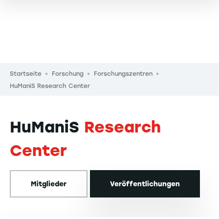
Pfadnavigation
Startseite
Forschung
Forschungszentren
HuManiS Research Center
HuManiS
Research
Center
Mitglieder
Veröffentlichungen