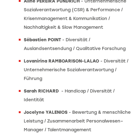
Aline PEREIRA PÜNDRICH
- Unternehmerische
Sozialverantwortung (CSR) & Performance /
Krisenmanagement & Kommunikation /
Nachhaltigkeit & Slow Management
Sébastien POINT
- Diversität /
Auslandsentsendung / Qualitative Forschung
Lovanirina RAMBOARISON-LALAO
- Diversität /
Unternehmerische Sozialverantwortung /
Führung
Sarah RICHARD
- Handicap / Diversität /
Identität
Jocelyne YALENIOS
- Bewertung & menschliche
Leistung / Zusammenarbeit Personalwesen–
Manager / Talentmanagement