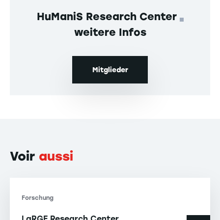
HuManiS Research Center
weitere Infos
Mitglieder
Voir
aussi
Forschung
LaRGE Research Center