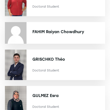
Doctoral Student
FAHIM
Raiyan Chowdhury
GRISCHKO
Théo
Doctoral Student
GULMEZ
Esra
Doctoral Student