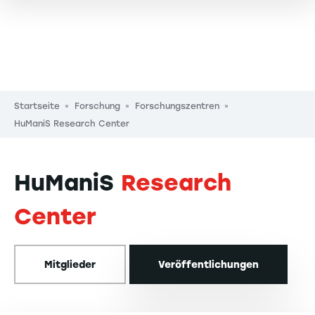
Pfadnavigation
Startseite
Forschung
Forschungszentren
HuManiS Research Center
HuManiS
Research
Center
Mitglieder
Veröffentlichungen