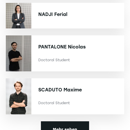
NADJI
Ferial
PANTALONE
Nicolas
Doctoral Student
SCADUTO
Maxime
Doctoral Student
Mehr sehen