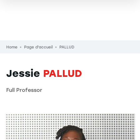
Breadcrumb
Home
Page d'accueil
PALLUD
Jessie
PALLUD
Full Professor