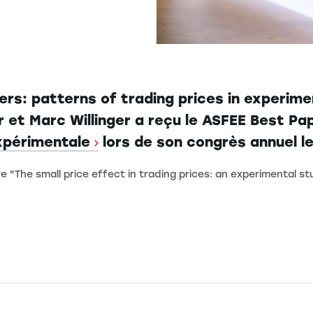
ers: patterns of trading prices in experime
et Marc Willinger a reçu le ASFEE Best Pape
xpérimentale
lors de son congrès annuel les
re "The small price effect in trading prices: an experimental st