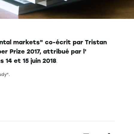
ntal markets" co-écrit par Tristan
r Prize 2017, attribué par l'
 14 et 15 juin 2018
.
udy".