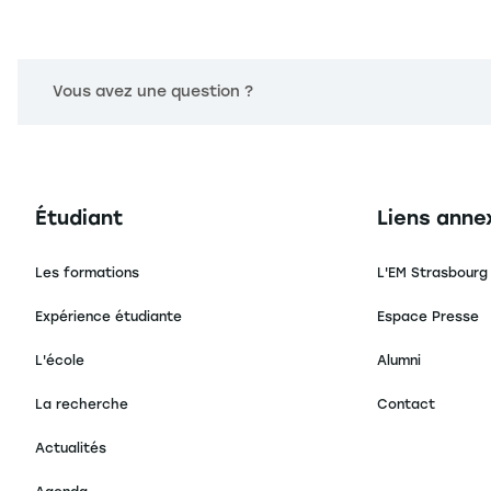
Vous avez une question ?
Navigation principale footer
Navigation 
Étudiant
Liens anne
Les formations
L'EM Strasbourg
Expérience étudiante
Espace Presse
L'école
Alumni
La recherche
Contact
Actualités