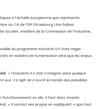
tiques à l’échelle européenne que représente
embre du CA de l’EM Strasbourg Lina Galvez
phe Grudler, membre de la Commission de l’industrie,
nsable du programme Industrie 4.0 chez Hager
tifs en matière de numérisation ainsi que les enjeux
oll
, « l’industrie 4.0 doit s’intégrer dans quelque
 eux. Il s’agit de s’ouvrir le monde des possibles
 fonctionnement en silo. Il faut donc investir
inal. » Il conclut ses propos en expliquant « que tout