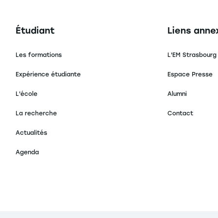
Navigation principale footer
Navigation 
Étudiant
Liens anne
Les formations
L'EM Strasbourg
Expérience étudiante
Espace Presse
L'école
Alumni
La recherche
Contact
Actualités
Agenda