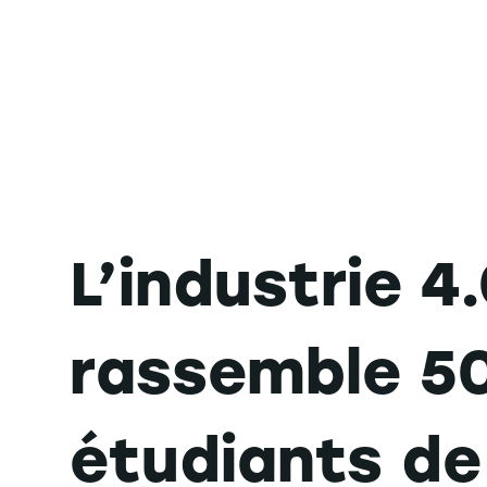
L’industrie 4
rassemble 5
étudiants d