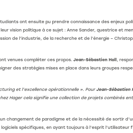
udiants ont ensuite pu prendre connaissance des enjeux poli
leur vision politique à ce sujet : Anne Sander, questrice et m
ion de l’industrie, de la recherche et de l’énergie – Christo
sont venues compléter ces propos.
Jean-Sébastien Holl
, respo
igner des stratégies mises en place dans leurs groupes respec
turing et l’excellence opérationnelle ». Pour
Jean-Sébastien H
ez Hager cela signifie une collection de projets combinés entre
’un changement de paradigme et de la nécessité de sortir d’un
giciels spécifiques, en ayant toujours à l’esprit l’utilisateur f