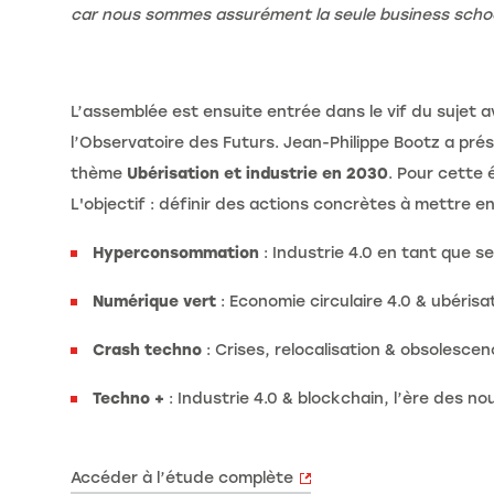
car nous sommes assurément la seule business school 
L’assemblée est ensuite entrée dans le vif du sujet a
l’Observatoire des Futurs. Jean-Philippe Bootz a pré
thème
Ubérisation et industrie en 2030
. Pour cette 
L'objectif : définir des actions concrètes à mettre en
Hyperconsommation
: Industrie 4.0 en tant que s
Numérique vert
: Economie circulaire 4.0 & ubérisa
Crash techno
: Crises, relocalisation & obsolescen
Techno +
: Industrie 4.0 & blockchain, l’ère des 
Accéder à l’étude complète