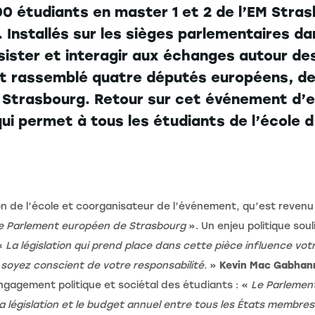
00 étudiants en master 1 et 2 de l’EM Stra
. Installés sur les sièges parlementaires d
sister et interagir aux échanges autour des
nt rassemblé quatre députés européens, de
 Strasbourg. Retour sur cet événement d’e
i permet à tous les étudiants de l’école 
ion de l’école et coorganisateur de l’événement, qu’est revenu 
 le Parlement européen de Strasbourg
». Un enjeu politique sou
 «
La législation qui prend place dans cette pièce influence votr
soyez conscient de votre responsabilité.
»
Kevin Mac Gabhan
’engagement politique et sociétal des étudiants : «
Le Parlement
la législation et le budget annuel entre tous les États membr