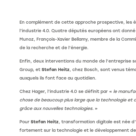
En complément de cette approche prospective, les ét
l’industrie 4.0. Quatre députés européens ont donné 
Munoz, François-Xavier Bellamy, membre de la Commiss
de la recherche et de l’énergie.
Enfin, deux interventions du monde de l’entreprise 
Group, et
Stefan Heitz
, chez Bosch, sont venus témo
auxquels ils font face au quotidien.
Chez Hager, l’industrie 4.0 se définit par «
le manufac
chose de beaucoup plus large que la technologie et ch
grâce aux nouvelles technologies.
»
Pour
Stefan Heitz
, transformation digitale est née d
fortement sur la technologie et le développement de lo