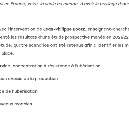
en France, voire, la seule au monde, à avoir le privilège d’a
vec l’intervention de
Jean-Philippe Bootz
, enseignant-cherche
senté les résultats d’une étude prospective menée en 2021/22 
étude, quatre scenarios ont été retenus afin d'identifier les 
 place.
ervice, concentration & résistance à l’ubérisation
tion choisie de la production
ce de l’ubérisation
nouveaux modèles