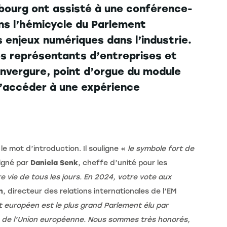
sbourg ont assisté à une conférence-
ans l’hémicycle du Parlement
 enjeux numériques dans l’industrie.
s représentants d’entreprises et
nvergure, point d’orgue du module
d’accéder à une expérience
le mot d’introduction. Il souligne «
le symbole fort de
ligné par
Daniela Senk
, cheffe d’unité pour les
e vie de tous les jours. En 2024, votre vote aux
n
, directeur des relations internationales de l’EM
 européen est le plus grand Parlement élu par
es de l’Union européenne. Nous sommes très honorés,