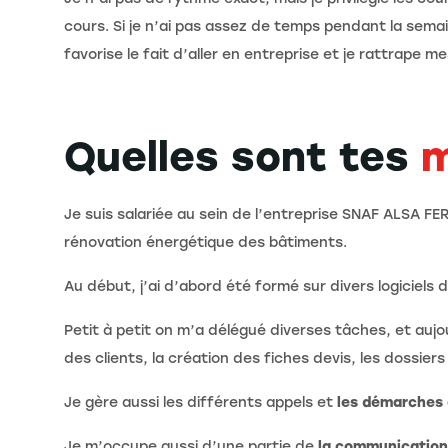
cours. Si je n’ai pas assez de temps pendant la semai
favorise le fait d’aller en entreprise et je rattrape 
Quelles sont tes
m
Je suis salariée au sein de l’entreprise SNAF ALSA FER
rénovation énergétique des bâtiments.
Au début, j’ai d’abord été formé sur divers logiciels 
Petit à petit on m’a délégué diverses tâches, et aujo
des clients, la création des fiches devis, les dossiers
Je gère aussi les différents appels et
les démarches 
Je m’occupe aussi d’une partie de
la communication