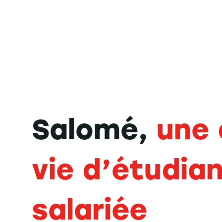
Salomé,
une 
vie d’étudia
salariée