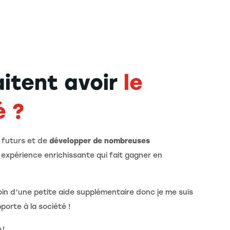
aitent avoir
le
é ?
n futurs et de
développer de nombreuses
expérience enrichissante qui fait gagner en
soin d’une petite aide supplémentaire donc je me suis
porte à la société !
 !