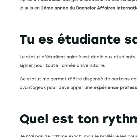
je suis en
3ème année du Bachelor Affaires Internati
Tu es étudiante s
Le statut d’étudiant salarié est dédié aux étudiants 
signer pour toute l’année universitaire.
Ce statut me permet d’être dispensé de certains cour
avantageux pour développer une
expérience profess
Quel est ton ryt
Je n’ai pas de rythme exact, mais je privilégie les co