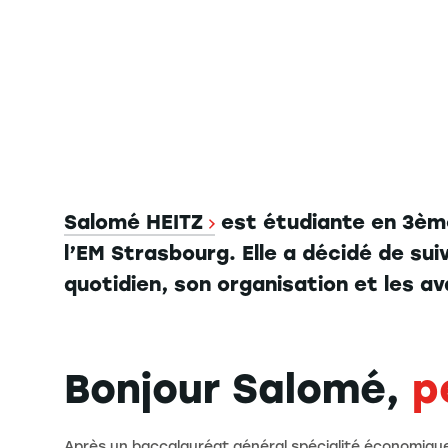
Salomé HEITZ
est étudiante en 3ème
l’EM Strasbourg. Elle a décidé de sui
quotidien, son organisation et les a
Bonjour Salomé,
p
Après un baccalauréat général spécialité économique 