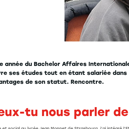
 année du Bachelor Affaires Internationale
vre ses études tout en étant salariée dans 
vantages de son statut. Rencontre.
eux-tu nous parler de
et social au lycée Jean Monnet de Strasbourg, j’ai intégré l’