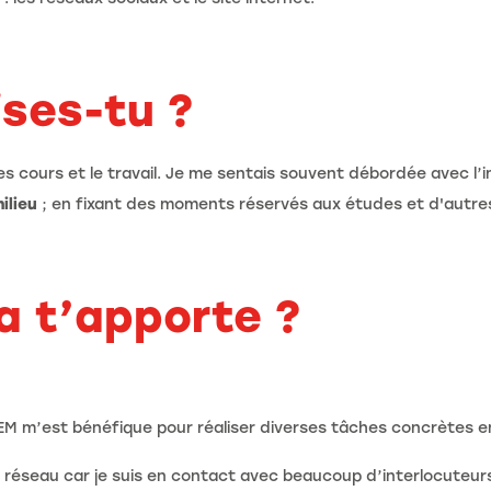
ises-tu ?
es cours et le travail. Je me sentais souvent débordée avec l’i
ilieu
; en fixant des moments réservés aux études et d'autres
a t’apporte ?
’EM m’est bénéfique pour réaliser diverses tâches concrètes en
 réseau car je suis en contact avec beaucoup d’interlocuteurs 