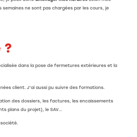
es semaines ne sont pas chargées par les cours, je
 ?
pécialisée dans la pose de fermetures extérieures et la
ées client. J’ai aussi pu suivre des formations.
réation des dossiers, les factures, les encaissements
ts plans du projet), le SAV...
société.