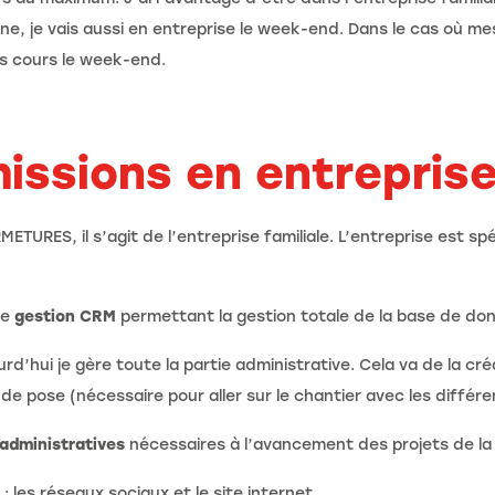
ne, je vais aussi en entreprise le week-end. Dans le cas où m
mes cours le week-end.
issions en entreprise
METURES, il s’agit de l’entreprise familiale. L’entreprise est s
de
gestion CRM
permettant la gestion totale de la base de donn
urd’hui je gère toute la partie administrative. Cela va de la c
 de pose (nécessaire pour aller sur le chantier avec les différen
administratives
nécessaires à l’avancement des projets de la 
: les réseaux sociaux et le site internet.