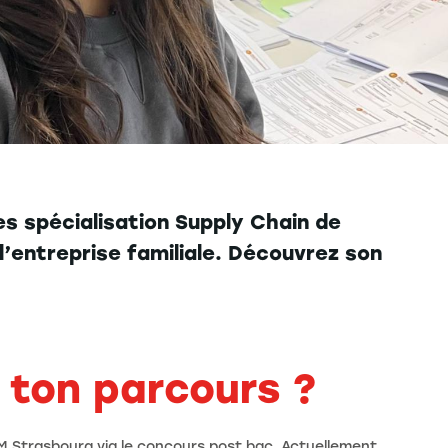
s spécialisation Supply Chain de
l’entreprise familiale. Découvrez son
 ton parcours ?
EM Strasbourg via le concours post bac. Actuellement,