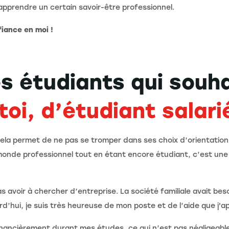
’apprendre un certain savoir-être professionnel.
fiance en moi !
es étudiants qui souh
oi, d’étudiant salari
 cela permet de ne pas se tromper dans ses choix d’orientatio
monde professionnel tout en étant encore étudiant, c’est une 
as avoir à chercher d’entreprise. La société familiale avait be
rd’hui, je suis très heureuse de mon poste et de l’aide que j'ap
financièrement durant mes études, ce qui n’est pas négligeable