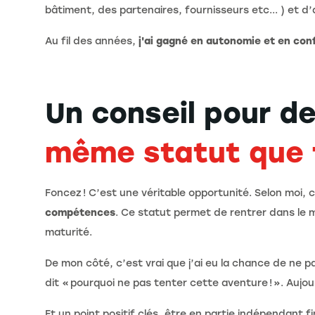
bâtiment, des partenaires, fournisseurs etc... ) et d
Au fil des années,
j'ai gagné en autonomie et en con
Un conseil pour d
même statut que t
Foncez ! C’est une véritable opportunité. Selon moi,
compétences
. Ce statut permet de rentrer dans le 
maturité.
De mon côté, c’est vrai que j’ai eu la chance de ne p
dit « pourquoi ne pas tenter cette aventure ! ». Aujou
Et un point positif clés, être en partie indépendant 