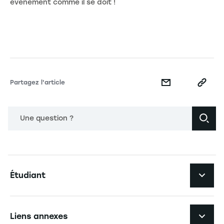
événement comme il se doit !
Partagez l'article
Une question ?
Navigation principale footer
Étudiant
Navigation secondaire footer
Les formations
Liens annexes