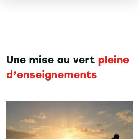
Une mise au vert
pleine
d’enseignements