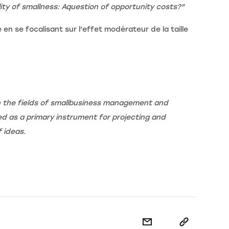
ty of smallness: Aquestion of opportunity costs?"
 en se focalisant sur l'effet modérateur de la taille
in the fields of smallbusiness management and
zed as a primary instrument for projecting and
 ideas.