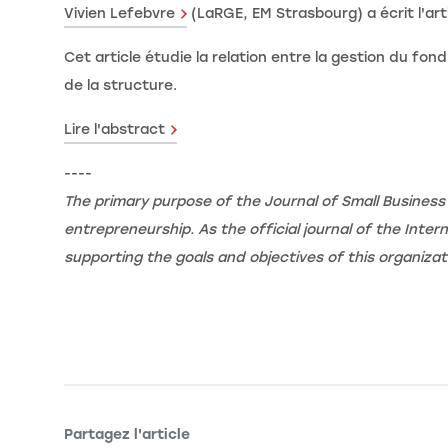
Vivien Lefebvre
(LaRGE, EM Strasbourg) a écrit l'art
Cet article étudie la relation entre la gestion du fon
de la structure.
Lire l'abstract
----
The primary purpose of the Journal of Small Business
entrepreneurship. As the official journal of the Inte
supporting the goals and objectives of this organiza
Partagez l'article