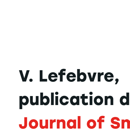
V. Lefebvre,
publication 
Journal of S