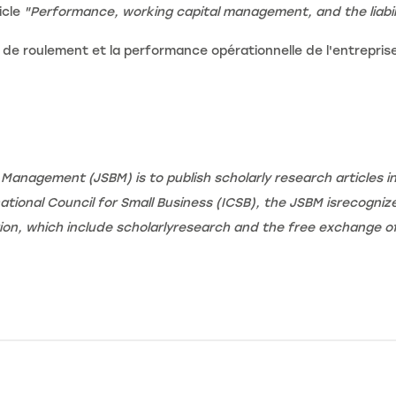
icle
"Performance, working capital management, and the liabili
d de roulement et la performance opérationnelle de l'entreprise
 Management (JSBM) is to publish scholarly research articles 
rnational Council for Small Business (ICSB), the JSBM isrecogni
tion, which include scholarlyresearch and the free exchange of