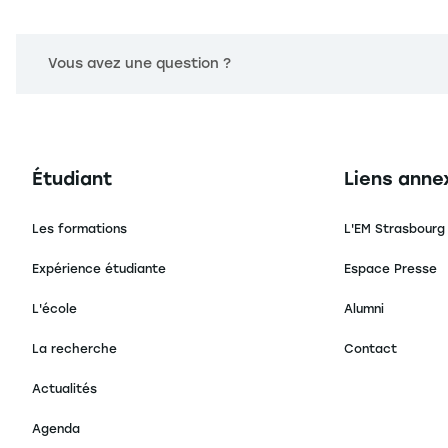
Vous avez une question ?
Navigation principale footer
Navigation 
Étudiant
Liens anne
Les formations
L'EM Strasbourg
Expérience étudiante
Espace Presse
L'école
Alumni
La recherche
Contact
Actualités
Agenda