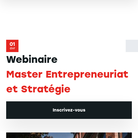
01
avr
Webinaire
Master Entrepreneuriat
et Stratégie
Inscrivez-vous