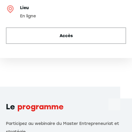
Lieu
En ligne
Accès
Le
programme
Participez au webinaire du Master Entrepreneuriat et
stratégie