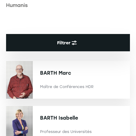
Humanis
Filtrer
BARTH
Marc
Maître de Conférences HDR
BARTH
Isabelle
Professeur des Universités