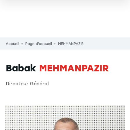
Fil d'Ariane
Accueil
Page d'accueil
MEHMANPAZIR
Babak
MEHMANPAZIR
Directeur Général