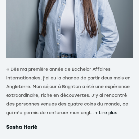
« Dès ma première année de Bachelor Affaires
« 
Internationales, j’ai eu la chance de partir deux mois en
au
Angleterre. Mon séjour à Brighton a été une expérience
éc
extraordinaire, riche en découvertes. J’y ai rencontré
d’
des personnes venues des quatre coins du monde, ce
dé
qui m’a permis de renforcer mon angl...
l’
+ Lire plus
Sasha Harlé
Th