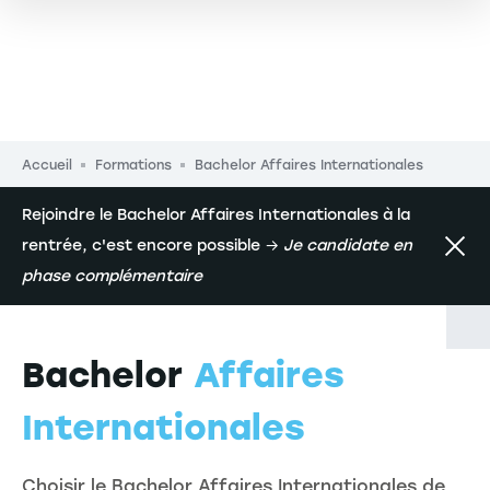
Fil d'Ariane
Accueil
Formations
Bachelor Affaires Internationales
Rejoindre le Bachelor Affaires Internationales à la
rentrée, c'est encore possible →
Je candidate en
phase complémentaire
Bachelor
Affaires
Internationales
Choisir le Bachelor Affaires Internationales de