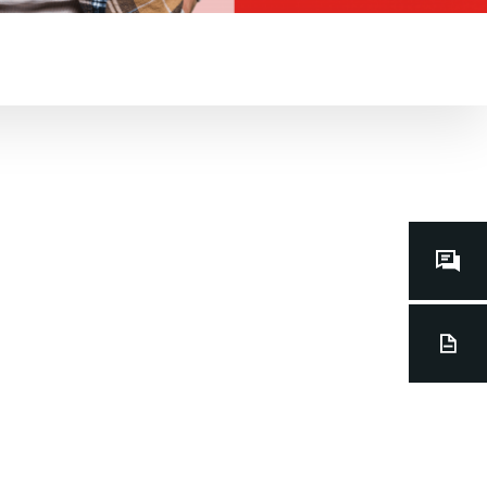
Contacts
dédiés