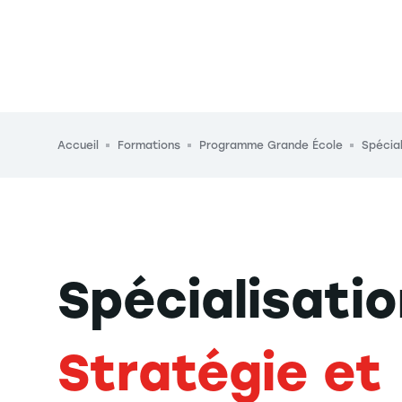
Fil d'Ariane
Accueil
Formations
Programme Grande École
Spécia
Spécialisati
Stratégie et