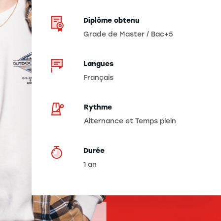
Diplôme obtenu
Grade de Master / Bac+5
Langues
Français
Rythme
Alternance et Temps plein
Durée
1 an