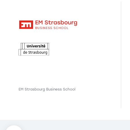
EM Strasbourg Business School
Axeptio consent
Plateforme de Gestion du Consentement : Personnalisez vo