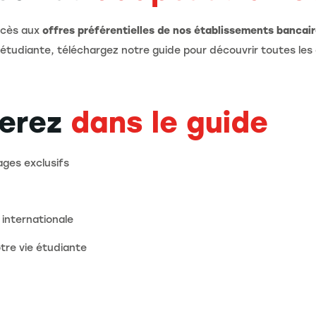
ccès aux
offres préférentielles de nos établissements bancai
vie étudiante, téléchargez notre guide pour découvrir toutes le
verez
dans le guide
ges exclusifs
 internationale
otre vie étudiante