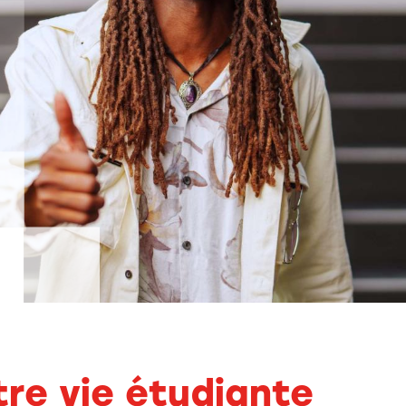
re vie étudiante