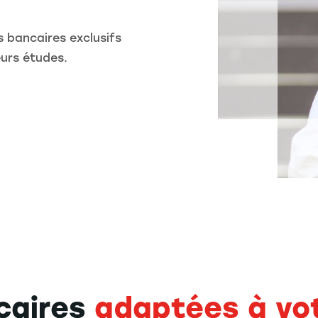
 bancaires exclusifs
eurs études.
caires
adaptées à vot