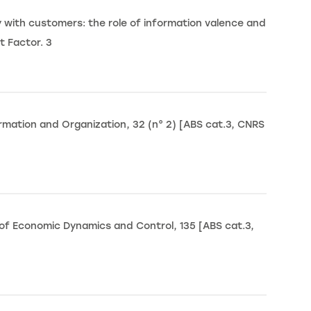
with customers: the role of information valence and
t Factor. 3
rmation and Organization, 32 (n° 2) [ABS cat.3, CNRS
 of Economic Dynamics and Control, 135 [ABS cat.3,