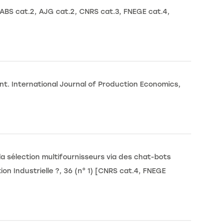
[ABS cat.2, AJG cat.2, CNRS cat.3, FNEGE cat.4,
t. International Journal of Production Economics,
a sélection multifournisseurs via des chat-bots
n Industrielle ?, 36 (n° 1) [CNRS cat.4, FNEGE