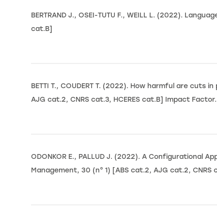
BERTRAND J., OSEI-TUTU F., WEILL L. (2022). Langua
cat.B]
BETTI T., COUDERT T. (2022). How harmful are cuts in
AJG cat.2, CNRS cat.3, HCERES cat.B] Impact Factor.
ODONKOR E., PALLUD J. (2022). A Configurational App
Management, 30 (n° 1) [ABS cat.2, AJG cat.2, CNRS c