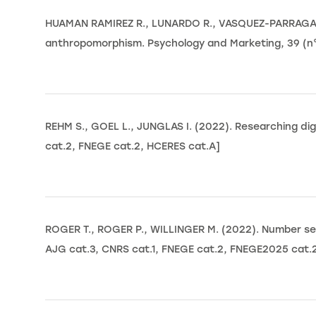
HUAMAN RAMIREZ R., LUNARDO R., VASQUEZ-PARRAGA A. 
anthropomorphism. Psychology and Marketing, 39 (n° 
REHM S., GOEL L., JUNGLAS I. (2022). Researching di
cat.2, FNEGE cat.2, HCERES cat.A]
ROGER T., ROGER P., WILLINGER M. (2022). Number sen
AJG cat.3, CNRS cat.1, FNEGE cat.2, FNEGE2025 cat.2