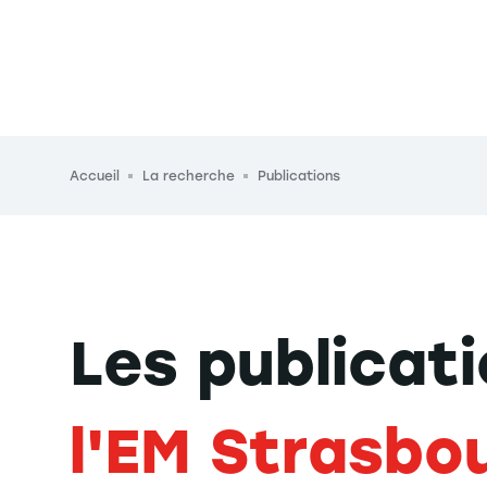
Fil d'Ariane
Accueil
La recherche
Publications
Les publicat
l'EM Strasbo