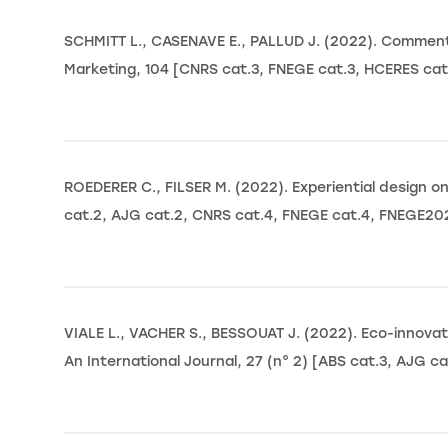
SCHMITT L., CASENAVE E., PALLUD J. (2022). Comment l
Marketing, 104 [CNRS cat.3, FNEGE cat.3, HCERES cat
ROEDERER C., FILSER M. (2022). Experiential design on
cat.2, AJG cat.2, CNRS cat.4, FNEGE cat.4, FNEGE20
VIALE L., VACHER S., BESSOUAT J. (2022). Eco-innova
An International Journal, 27 (n° 2) [ABS cat.3, AJG c