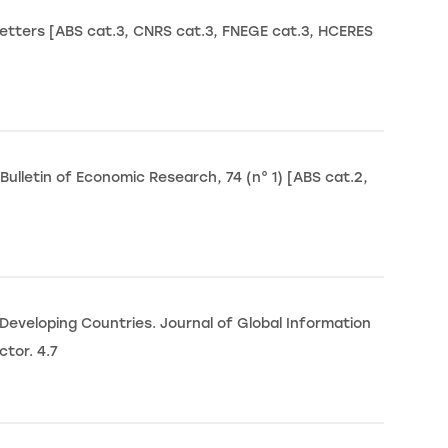
tters [ABS cat.3, CNRS cat.3, FNEGE cat.3, HCERES
ulletin of Economic Research, 74 (n° 1) [ABS cat.2,
eveloping Countries. Journal of Global Information
tor. 4.7