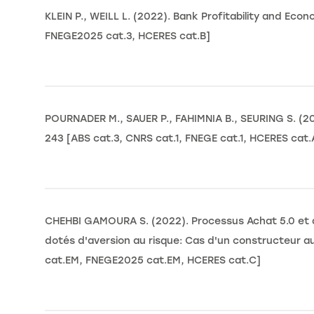
KLEIN P., WEILL L. (2022). Bank Profitability and Ec
FNEGE2025 cat.3, HCERES cat.B]
POURNADER M., SAUER P., FAHIMNIA B., SEURING S. (20
243 [ABS cat.3, CNRS cat.1, FNEGE cat.1, HCERES cat.
CHEHBI GAMOURA S. (2022). Processus Achat 5.0 et ac
dotés d'aversion au risque: Cas d'un constructeur au
cat.EM, FNEGE2025 cat.EM, HCERES cat.C]