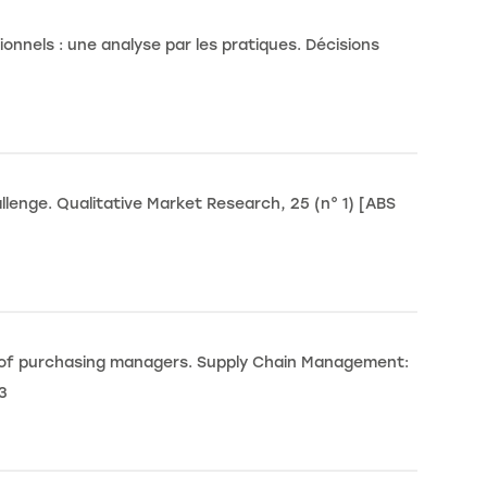
nnels : une analyse par les pratiques. Décisions
llenge. Qualitative Market Research, 25 (n° 1) [ABS
nt of purchasing managers. Supply Chain Management:
3