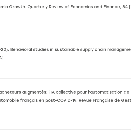
onomic Growth. Quarterly Review of Economics and Finance, 84 
22). Behavioral studies in sustainable supply chain managemen
A]
heteurs augmentés: l'IA collective pour l'automatisation de l
tomobile français en post-COVID-19. Revue Française de Gestio