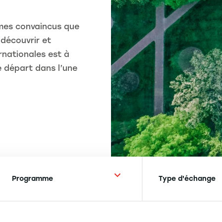
mes convaincus que
 découvrir et
rnationales est à
e départ dans l’une