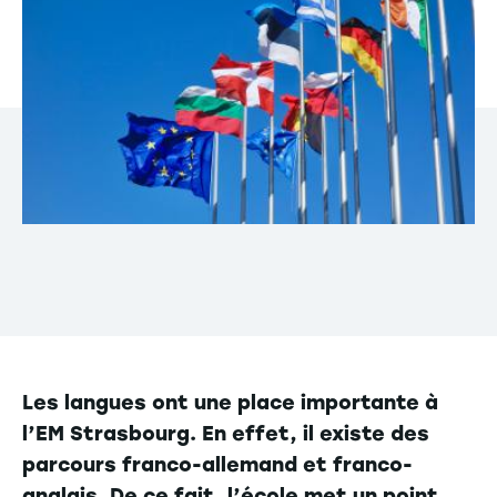
Les langues ont une place importante à
l’EM Strasbourg. En effet, il existe des
parcours franco-allemand et franco-
anglais. De ce fait, l’école met un point