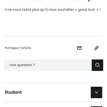
Il ne nous reste plus qu'à vous souhaiter « good luck » !
Partagez l'article
Une question ?
Navigation principale footer
Étudiant
Navigation secondaire footer