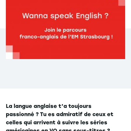
La langue anglaise t’a toujours
passionné ? Tu es admiratif de ceux et
celles qui arrivent à suivre les séries
américaines en VO sans sous-titres ?