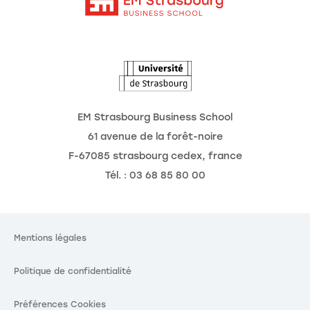
Intranet
Agenda
L'Observatoire des futurs
EM Strasbourg Business School
61 avenue de la forêt-noire
F-67085 strasbourg cedex, france
Tél. : 03 68 85 80 00
Mentions légales
Politique de confidentialité
Préférences Cookies