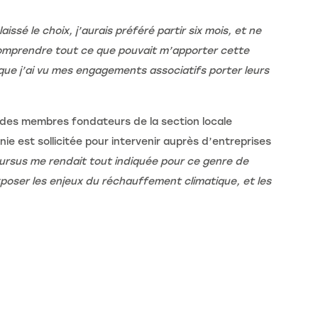
laissé le choix, j’aurais préféré partir six mois, et ne
r comprendre tout ce que pouvait m’apporter cette
que j’ai vu mes engagements associatifs porter leurs
ie des membres fondateurs de la section locale
ie est sollicitée pour intervenir auprès d’entreprises
cursus me rendait tout indiquée pour ce genre de
 exposer les enjeux du réchauffement climatique, et les