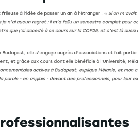
 frileuse à l’idée de passer un an à l’étranger :
« Si on m’avait 
s je n’ai aucun regret : il m’a fallu un semestre complet pou
re que j’ai accédé à ce cours sur la COP25, et c’est là aussi 
 À Budapest, elle s’engage auprès d’associations et fait part
t, et grâce aux cours dont elle bénéficie à l’Université, Mélan
nvironnementales actives à Budapest, explique Mélanie, et mon 
is la parole - en anglais - devant des professionnels, pour leur
rofessionnalisantes