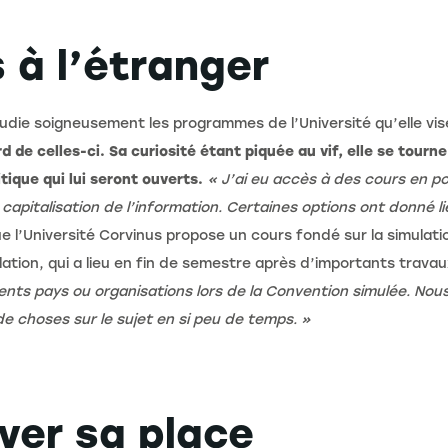
 à l’étranger
udie soigneusement les programmes de l’Université qu’elle vis
d de celles-ci. Sa curiosité étant piquée au vif, elle se tourn
tique qui lui seront ouverts.
« J’ai eu accès à des cours en p
apitalisation de l’information. Certaines options ont donné li
que l’Université Corvinus propose un cours fondé sur la simula
lation, qui a lieu en fin de semestre après d’importants trava
rents pays ou organisations lors de la Convention simulée. No
de choses sur le sujet en si peu de temps. »
ver sa place