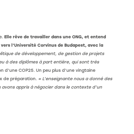
e.
Elle rêve de travailler dans une ONG, et entend
e vers l’Université Corvinus de Budapest, avec la
olitique de développement, de gestion de projets
eu à des diplômes à part entière, qui sont très
tion d’une COP25. Un peu plus d’une vingtaine
ux de préparation.
« L’enseignante nous a donné des
us avons appris à négocier dans le contexte d’un