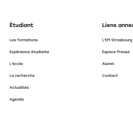
Navigation principale footer
Navigation 
Étudiant
Liens anne
Les formations
L'EM Strasbourg
Expérience étudiante
Espace Presse
L'école
Alumni
La recherche
Contact
Actualités
Agenda