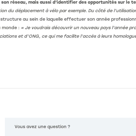
son réseau, mais aussi d’identifier des opportunités sur le te
n du déplacement à vélo par exemple. Du côté de l’utilisation
 structure au sein de laquelle effectuer son année professionn
du monde :
« Je voudrais découvrir un nouveau pays l’année pr
iations et d’ONG, ce qui me facilite l’accès à leurs homologu
Vous avez une question ?