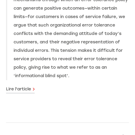
can generate positive outcomes—within certain
limits—for customers in cases of service failure, we
argue that such organizational error tolerance
conflicts with the demanding attitude of today’s
customers, and their negative representation of
individual errors. This tension makes it difficult for
service providers to reveal their error tolerance
policy, giving rise to what we refer to as an
‘informational blind spot’.
Lire l'article