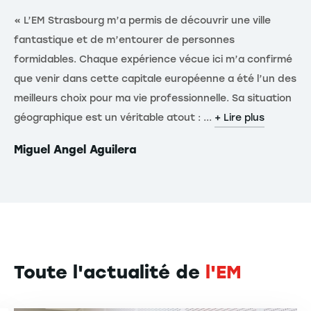
« L’EM Strasbourg m’a permis de découvrir une ville
« 
fantastique et de m’entourer de personnes
ta
formidables. Chaque expérience vécue ici m’a confirmé
d’
que venir dans cette capitale européenne a été l’un des
el
meilleurs choix pour ma vie professionnelle. Sa situation
an
géographique est un véritable atout : ...
spo
+ Lire plus
Miguel Angel Aguilera
Co
Toute l'actualité de
l'EM