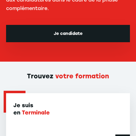
complémentaire.
Je candidate
Trouvez
votre formation
Je suis
en
Terminale