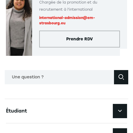
Chargée de la promotion et du
recrutement à l'international
international-admission@em-
strasbourg.eu
Prendre RDV
Une question ?
Navigation principale footer
Étudiant
Navigation secondaire footer
Les formations