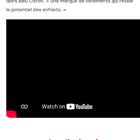
alors Bleu Citron, « une marque de vêtements qui révèle
le potentiel des enfants. »