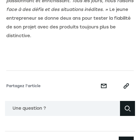
passionnant et enrichissant. Tous les jours, nous faisons
face à des défis et des situations inédites. »
Le jeune
entrepreneur se donne deux ans pour tester la fiabilité
de son projet avec des produits toujours plus be
distinctive.
Partagez l'article
Une question ?
Navigation principale footer