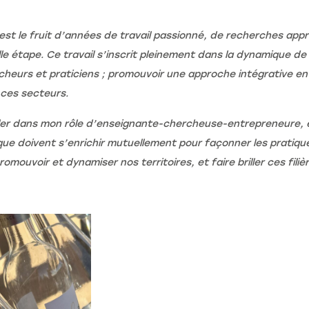
 est le fruit d’années de travail passionné, de recherches app
le étape. Ce travail s’inscrit pleinement dans la dynamique de 
ercheurs et praticiens ; promouvoir une approche intégrative e
s ces secteurs.
ler dans mon rôle d’enseignante-chercheuse-entrepreneure, e
ique doivent s’enrichir mutuellement pour façonner les pratiq
mouvoir et dynamiser nos territoires, et faire briller ces filiè