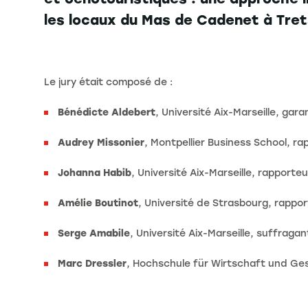
les locaux du Mas de Cadenet à Tre
Le jury était composé de :
Bénédicte Aldebert
, Université Aix-Marseille, gara
Audrey Missonier
, Montpellier Business School, ra
Johanna Habib
, Université Aix-Marseille, rapporte
Amélie Boutinot
, Université de Strasbourg, rappo
Serge Amabile
, Université Aix-Marseille, suffragan
Marc Dressler
, Hochschule für Wirtschaft und Ge