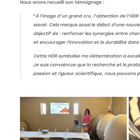
Nous avons recueilli son témoignage :
"
À l’image d’un grand cru, l’obtention de l’HDR
savoir. Cela marque aussi le début d'une nouvel
objectif de : renforcer les synergies entre ch
et encourager l'innovation et la durabilité dan
Cette HDR symbolise ma détermination à excel
Je suis convaincue que la recherche et la prat
passion et rigueur scientifique, nous pouvons pro