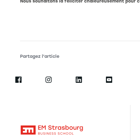
Nous souhaitons la féliciter chaleureusement pour 
Partagez l'article