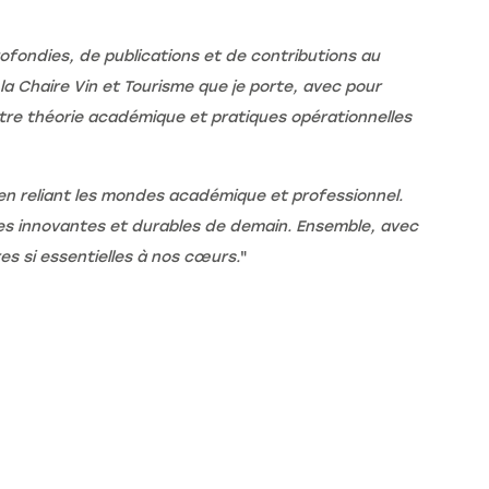
rofondies, de publications et de contributions au
la Chaire Vin et Tourisme que je porte, avec pour
ntre théorie académique et pratiques opérationnelles
n reliant les mondes académique et professionnel.
ues innovantes et durables de demain. Ensemble, avec
res si essentielles à nos cœurs.
"