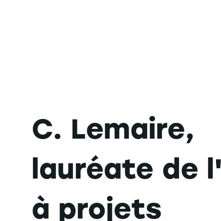
C. Lemaire,
lauréate de l
à projets