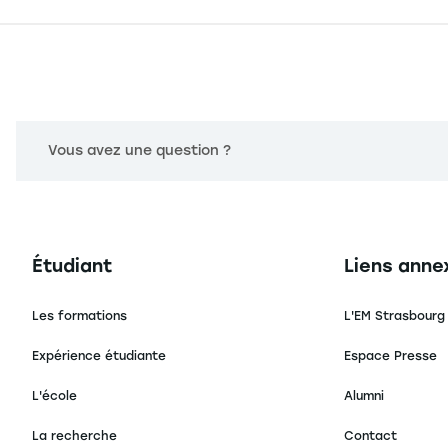
Vous avez une question ?
Navigation principale footer
Navigation 
Étudiant
Liens anne
Les formations
L'EM Strasbourg
Expérience étudiante
Espace Presse
L'école
Alumni
La recherche
Contact