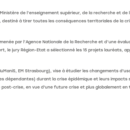
e Ministère de l’enseignement supérieur, de la recherche et de 
 destiné à tirer toutes les conséquences territoriales de la cris
s menée par l’Agence Nationale de la Recherche et d’une évalua
, le jury Région-Etat a sélectionné les 15 projets lauréats, ap
uManiS, EM Strasbourg), vise à étudier les changements d'u
 dépendantes) durant la crise épidémique et leurs impacts s
ode post-crise, en vue d'une future crise et plus globalement 