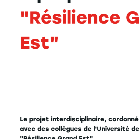
"Résilience 
Est"
Le projet interdisciplinaire, cordon
avec des collègues de l'Université de
"Résilience Grand Est".