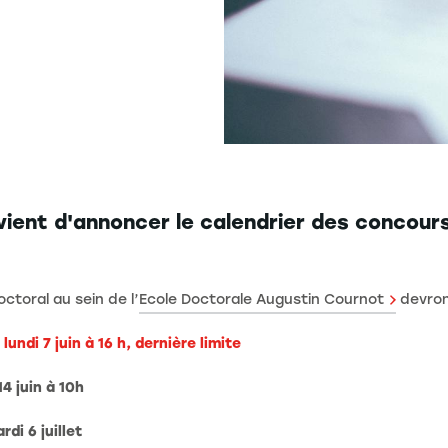
vient d'annoncer le calendrier des concour
ctoral au sein de l’
Ecole Doctorale Augustin Cournot
devront
:
lundi 7 juin à 16 h, dernière limite
14 juin à 10h
rdi 6 juillet