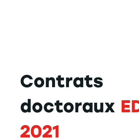
Contrats
doctoraux
E
2021