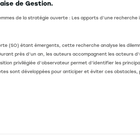
aise de Gestion.
dilemmes de la stratégie ouverte : Les apports d’une recherche 
erte (SO) étant émergents, cette recherche analyse les dilemm
 Durant près d’un an, les auteurs accompagnent les acteurs d
ition privilégiée d’observateur permet d’identifier les princip
tes sont développées pour anticiper et éviter ces obstacles, p