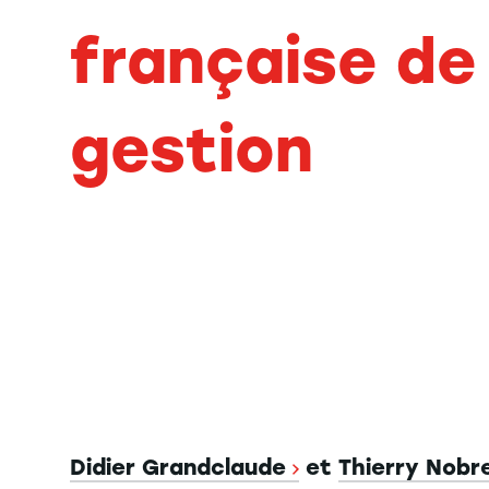
française de
gestion
Didier Grandclaude
et
Thierry Nobr