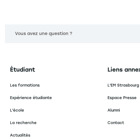
Vous avez une question ?
Navigation principale footer
Navigation 
Étudiant
Liens anne
Les formations
L'EM Strasbourg
Expérience étudiante
Espace Presse
L'école
Alumni
La recherche
Contact
Actualités