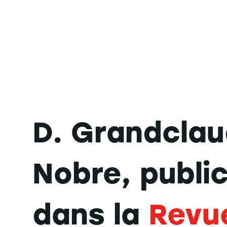
D. Grandclau
Nobre, publi
dans la
Revu