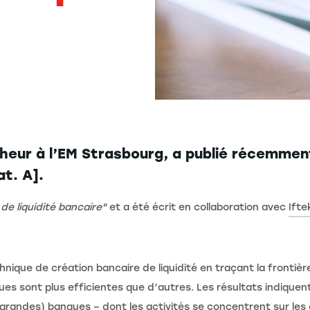
heur à l’EM Strasbourg, a publié récemment
t. A].
e liquidité bancaire"
et a été écrit en collaboration avec
Ift
ique de création bancaire de liquidité en traçant la frontière
es sont plus efficientes que d’autres. Les résultats indiquen
 (grandes) banques – dont les activités se concentrent sur les 