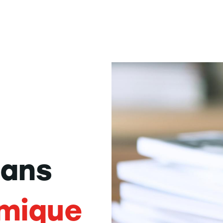
dans
mique