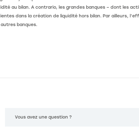
uidité au bilan. A contrario, les grandes banques – dont les act
ientes dans la création de liquidité hors bilan. Par ailleurs, l’
 autres banques.
Vous avez une question ?