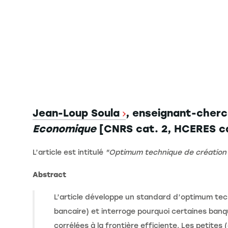
Jean-Loup Soula
, enseignant-cherc
Economique
[CNRS cat. 2, HCERES ca
L’article est intitulé
"Optimum technique de création d
Abstract
L’article développe un standard d’optimum techn
bancaire) et interroge pourquoi certaines banqu
corrélées à la frontière efficiente. Les petites