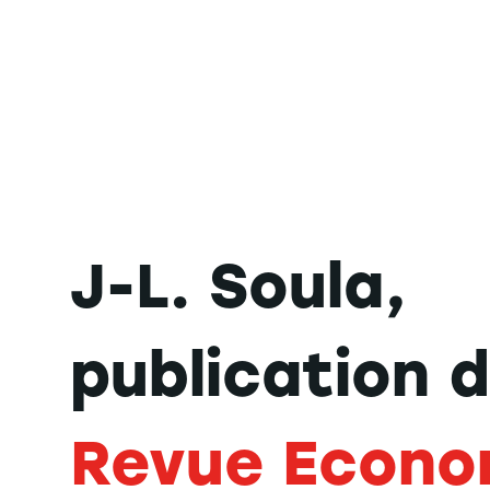
J-L. Soula,
publication 
Revue Econo