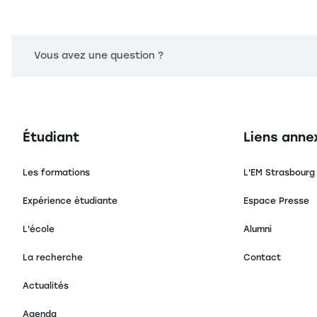
Vous avez une question ?
Navigation principale footer
Navigation 
Étudiant
Liens anne
Les formations
L'EM Strasbourg
Expérience étudiante
Espace Presse
L'école
Alumni
La recherche
Contact
Actualités
Agenda