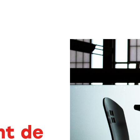
nt de