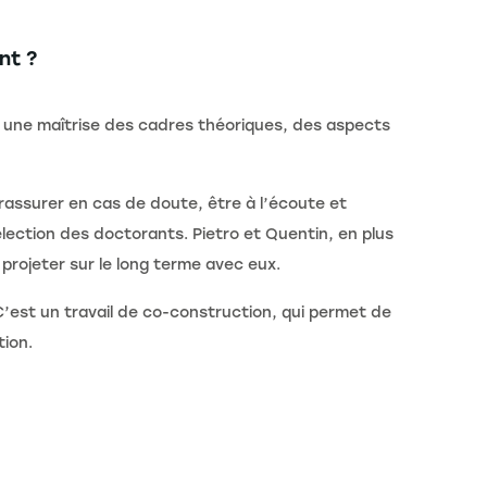
nt ?
 une maîtrise des cadres théoriques, des aspects
 rassurer en cas de doute, être à l’écoute et
lection des doctorants. Pietro et Quentin, en plus
projeter sur le long terme avec eux.
C’est un travail de co-construction, qui permet de
tion.