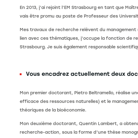
En 2013, j’ai rejoint l’EM Strasbourg en tant que Maî
vais être promu au poste de Professeur des Universi
Mes travaux de recherche relèvent du management s
lien avec ces thématiques, j’occupe la fonction de 
Strasbourg. Je suis également responsable scientif
Vous encadrez actuellement deux doct
Mon premier doctorant, Pietro Beltramello, réalise une
efficace des ressources naturelles) et le managemen
théoriques de la bioéconomie.
Mon deuxième doctorant, Quentin Lambert, a obtenu 
recherche-action, sous la forme d’une thèse monog