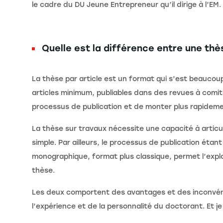
le cadre du DU Jeune Entrepreneur qu’il dirige à l’EM.
Quelle est la différence entre une th
La thèse par article est un format qui s’est beauco
articles minimum, publiables dans des revues à comité
processus de publication et de monter plus rapidem
La thèse sur travaux nécessite une capacité à articul
simple. Par ailleurs, le processus de publication éta
monographique, format plus classique, permet l’expl
thèse.
Les deux comportent des avantages et des inconvénien
l’expérience et de la personnalité du doctorant. Et j