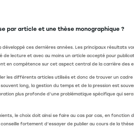
èse par article et une thèse monographique ?
up développé ces dernières années. Les principaux résultats v
 de lecture et avec au moins un article accepté pour publicati
ent en compétence sur cet aspect central de la carrière des 
er les différents articles utilisés et donc de trouver un cadre
nt souvent long, la gestion du temps et de la pression est souv
oration plus profonde d’une problématique spécifique qui ser
ts, le choix doit ainsi se faire au cas par cas, en fonction 
e conseille fortement d’essayer de publier au cours de la thèse