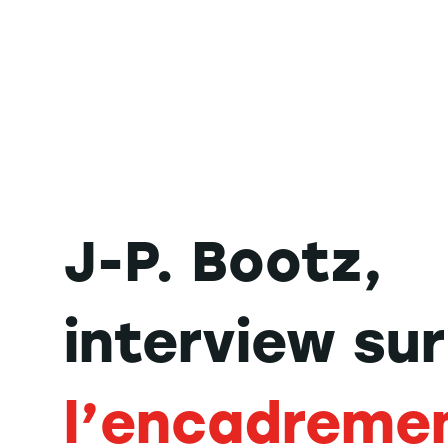
J-P. Bootz,
interview sur
l’encadreme