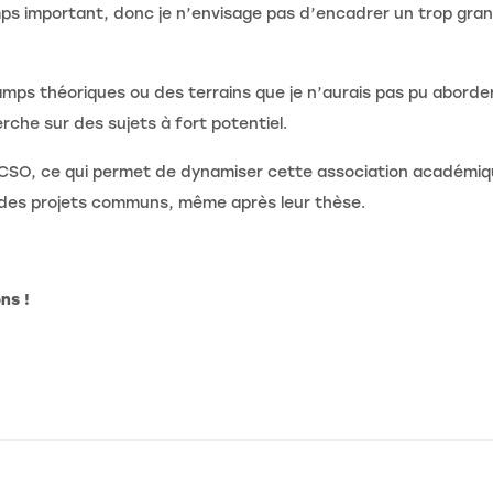
ps important, donc je n’envisage pas d’encadrer un trop gran
mps théoriques ou des terrains que je n’aurais pas pu abord
rche sur des sujets à fort potentiel.
CSO, ce qui permet de dynamiser cette association académiqu
 des projets communs, même après leur thèse.
ons !