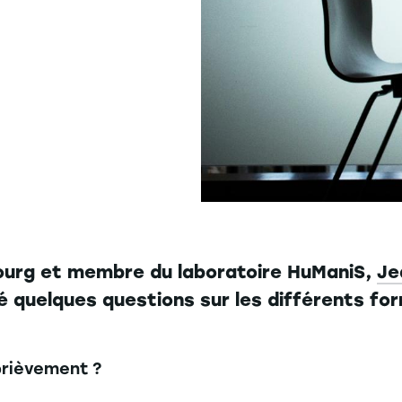
ourg et membre du laboratoire HuManiS,
Je
é quelques questions sur les différents f
brièvement ?