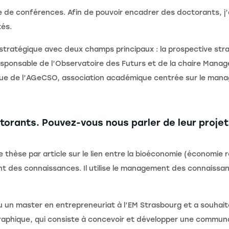
tre de conférences. Afin de pouvoir encadrer des doctorants, j’
tés.
tratégique avec deux champs principaux : la prospective str
responsable de l’Observatoire des Futurs et de la chaire Man
ique de l’AGeCSO, association académique centrée sur le ma
orants. Pouvez-vous nous parler de leur projet
 thèse par article sur le lien entre la bioéconomie (économie r
t des connaissances. Il utilise le management des connaissan
un master en entrepreneuriat à l’EM Strasbourg et a souhaité
raphique, qui consiste à concevoir et développer une commun