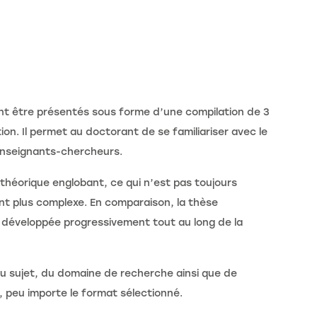
ont être présentés sous forme d’une compilation de 3
on. Il permet au doctorant de se familiariser avec le
enseignants-chercheurs.
 théorique englobant, ce qui n’est pas toujours
ent plus complexe. En comparaison, la thèse
a développée progressivement tout au long de la
du sujet, du domaine de recherche ainsi que de
, peu importe le format sélectionné.