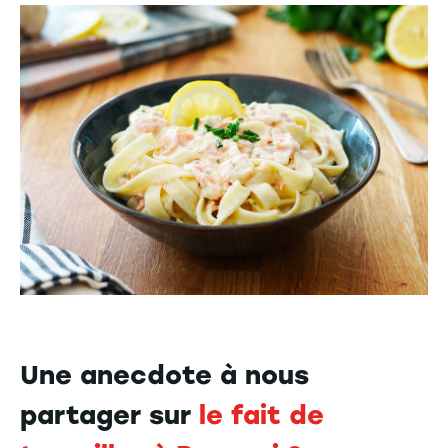
Une anecdote à nous
partager sur
le fait de