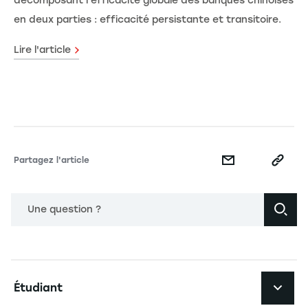
décomposant l'efficacité globale des banques chinoises
en deux parties : efficacité persistante et transitoire.
Lire l'article
Partagez l'article
Une question ?
Navigation principale footer
Étudiant