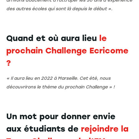
arrivons doucement à rattraper les 30 ans d'expérience
des autres écoles qui sont là depuis le début ».
Quand et où aura lieu
le
prochain Challenge Ecricome
?
« Il aura lieu en 2022 à Marseille. Cet été, nous
découvrirons le thème du prochain Challenge » !
Un mot pour donner envie
aux étudiants de
rejoindre la