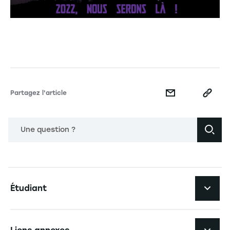
Partagez l'article
Une question ?
Navigation principale footer
Étudiant
Navigation secondaire footer
Les formations