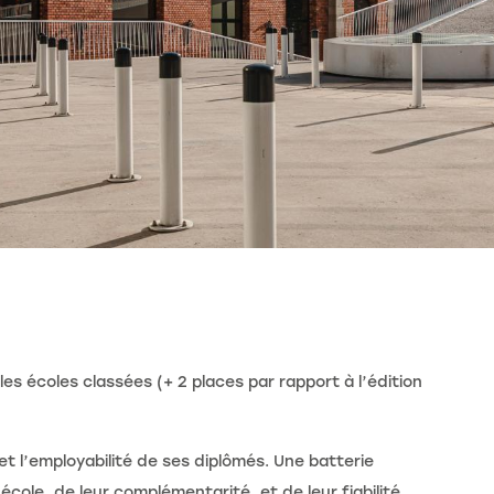
les écoles classées (+ 2 places par rapport à l’édition
t l’employabilité de ses diplômés. Une batterie
école, de leur complémentarité, et de leur fiabilité.