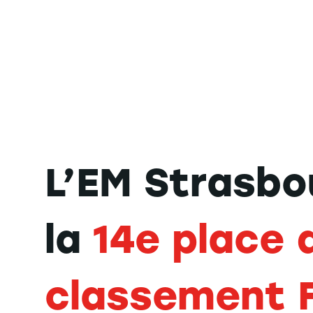
L’EM Strasbo
la
14e place 
classement F