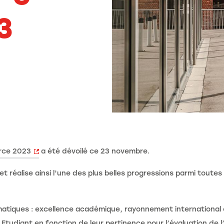
3
rce 2023
a été dévoilé ce 23 novembre.
 réalise ainsi l’une des plus belles progressions parmi toutes 
atiques : excellence académique, rayonnement international e
 Etudiant en fonction de leur pertinence pour l’évaluation de l’