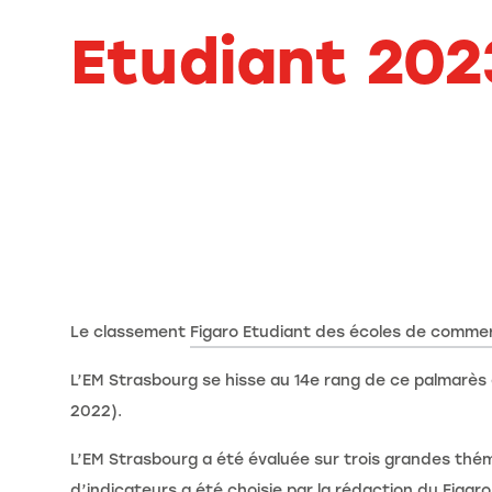
Etudiant 202
Le classement
Figaro Etudiant des écoles de comme
L’EM Strasbourg se hisse au 14e rang de ce palmarès et
2022).
L’EM Strasbourg a été évaluée sur trois grandes thém
d’indicateurs a été choisie par la rédaction du Figaro