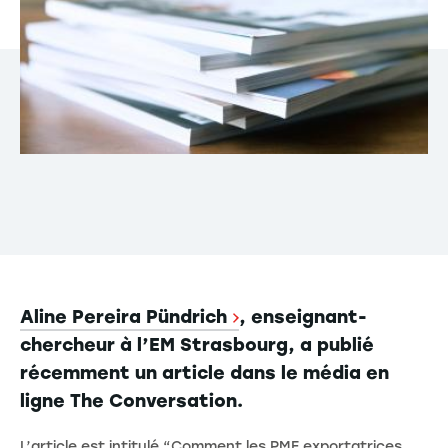
Aline Pereira Pündrich
, enseignant-
chercheur à l’EM Strasbourg, a publié
récemment un article dans le média en
ligne The Conversation.
L’article est intitulé “Comment les PME exportatrices