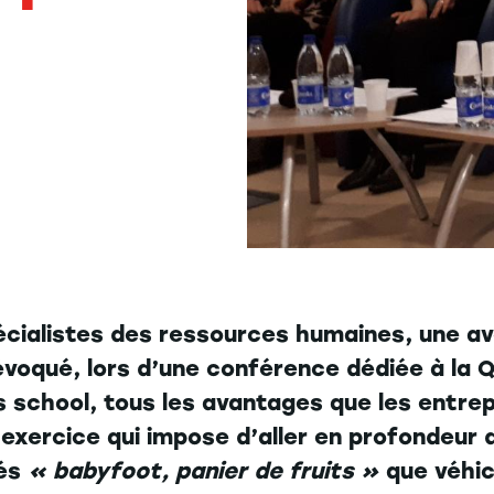
écialistes des ressources humaines, une avo
qué, lors d’une conférence dédiée à la Qua
 school, tous les avantages que les entrep
exercice qui impose d’aller en profondeur da
hés
« babyfoot, panier de fruits »
que véhicu