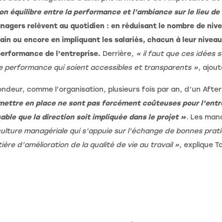
on équilibre entre la performance et l’ambiance sur le lieu de 
nagers relèvent au quotidien : en réduisant le nombre de nivea
n ou encore en impliquant les salariés, chacun à leur niveau,
 performance de l’entreprise.
Derrière,
« il faut que ces idées 
s de performance qui soient accessibles et transparents »
, ajou
ndeur, comme l’organisation, plusieurs fois par an, d’un Afterw
mettre en place ne sont pas forcément coûteuses pour l’entr
sable que la direction soit impliquée dans le projet »
. Les mana
culture managériale qui s’appuie sur l’échange de bonnes pratiq
e d’amélioration de la qualité de vie au travail »
, explique 