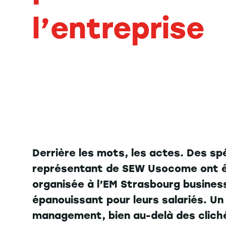
l’entreprise
Derrière les mots, les actes. Des sp
représentant de SEW Usocome ont évo
organisée à l’EM Strasbourg business
épanouissant pour leurs salariés. Un 
management, bien au-delà des clic