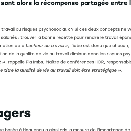
 sont alors la récompense partagée entre l’
 travail ou risques psychosociaux ? Si ces deux concepts ne 
salariés : trouver la bonne recette pour rendre le travail ép
a notion de
« bonheur au travail »
, l’idée est donc que chacun, 
oration de la qualité de vie au travail diminue donc les risques 
t »
, rappelle Pia Imbs, Maître de conférences HDR, responsab
e titre la Qualité de vie au travail doit être stratégique ».
agers
ise basée à Haguenau a ainsi pris la mesure de l’importance de 