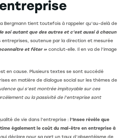
’entreprise
Tania Bergmann tient toutefois à rappeler qu’au-delà de
e soi autant que des autres et c’est aussi à chacun
s entreprises, soutenue par la direction et mesurée
reconnaître et fêter »
conclut-elle. Il en va de l’image
i est en cause. Plusieurs textes se sont succédé
rises en matière de dialogue social sur les thèmes de
prudence qui s’est montrée impitoyable sur ces
arcèlement ou la passivité de l’entreprise sont
alité de vie dans l’entreprise :
l’Insee révèle que
stime également le coût du mal-être en entreprise à
 qui déclare pour sa part un taux d’absentéisme de