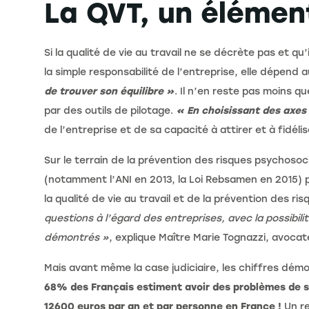
La QVT, un élément
Si la qualité de vie au travail ne se décrète pas et q
la simple responsabilité de l’entreprise, elle dépend
de trouver son équilibre »
. Il n’en reste pas moins 
par des outils de pilotage.
« En choisissant des axes 
de l’entreprise et de sa capacité à attirer et à fidéli
Sur le terrain de la prévention des risques psychosoci
(notamment l’ANI en 2013, la Loi Rebsamen en 2015) p
la qualité de vie au travail et de la prévention des r
questions à l’égard des entreprises, avec la possibili
démontrés »
, explique Maître Marie Tognazzi, avocate
Mais avant même la case judiciaire, les chiffres démon
68% des Français estiment avoir des problèmes de sa
12600 euros par an et par personne en France !
Un re