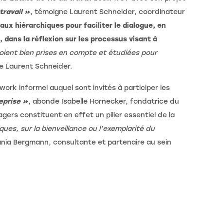
travail »
, témoigne Laurent Schneider, coordinateur
ux hiérarchiques pour faciliter le dialogue, en
 dans la réflexion sur les processus visant à
soient bien prises en compte et étudiées pour
te Laurent Schneider.
ork informel auquel sont invités à participer les
eprise »
, abonde Isabelle Hornecker, fondatrice du
gers constituent en effet un pilier essentiel de la
ues, sur la bienveillance ou l’exemplarité du
Tania Bergmann, consultante et partenaire au sein