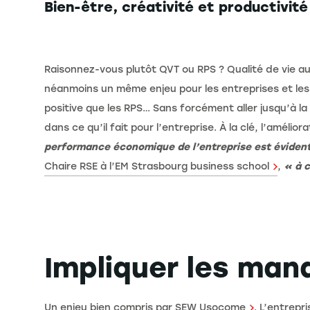
Bien-être, créativité et productivité
Raisonnez-vous plutôt QVT ou RPS ? Qualité de vie au
néanmoins un même enjeu pour les entreprises et les 
positive que les RPS… Sans forcément aller jusqu’à l
dans ce qu’il fait pour l’entreprise. À la clé, l’améli
performance économique de l’entreprise est éviden
Chaire RSE à l’EM Strasbourg business school
,
« à c
Impliquer les man
Un enjeu bien compris par
SEW Usocome
. L’entrepr