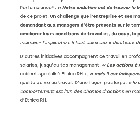
Perfambiance®.
« Notre ambition est de trouver le b
de ce projet.
Un challenge que l’entreprise et ses ma
demandant aux managers d’être présents sur le terrai
améliorer leurs conditions de travail et, du coup, la
maintenir l’implication. Il faut aussi des indicateur
D’autres initiatives accompagnent ce travail en profo
salariés, jusqu’au top management.
« Les actions à 
cabinet spécialisé
Ethica RH
,
« mais il est indispen
qualité de vie au travail. D’une façon plus large,
« la 
comportement est l’un des champs d’actions en matièr
d’Ethica RH.