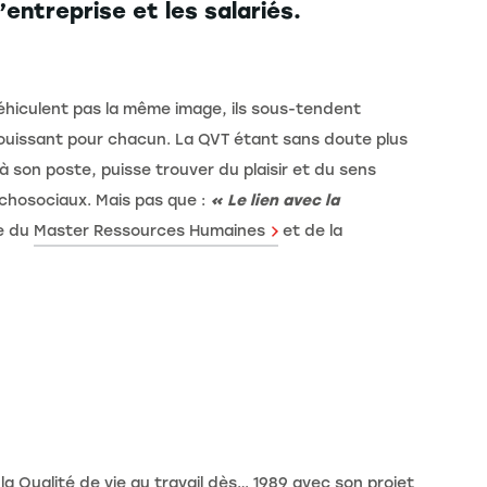
entreprise et les salariés.
véhiculent pas la même image, ils sous-tendent
anouissant pour chacun. La QVT étant sans doute plus
à son poste, puisse trouver du plaisir et du sens
psychosociaux. Mais pas que :
« Le lien avec la
le du
Master Ressources Humaines
et de la
la Qualité de vie au travail dès… 1989 avec son projet