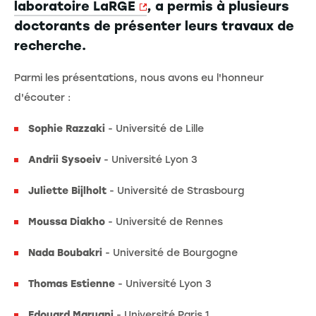
laboratoire LaRGE
, a permis à plusieurs
doctorants de présenter leurs travaux de
recherche.
Parmi les présentations, nous avons eu l'honneur
d'écouter :
Sophie Razzaki
- Université de Lille
Andrii Sysoeiv
- Université Lyon 3
Juliette Bijlholt
- Université de Strasbourg
Moussa Diakho
- Université de Rennes
Nada Boubakri
- Université de Bourgogne
Thomas Estienne
- Université Lyon 3
Edouard Maruani
- Université Paris 1