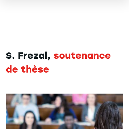
S. Frezal,
soutenance
de thèse