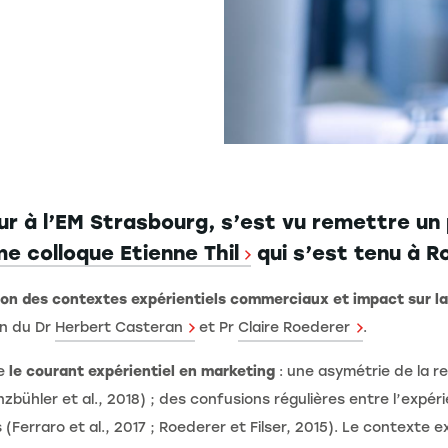
r à l’EM Strasbourg, s’est vu remettre un p
e colloque Etienne Thil
qui s’est tenu à R
on des contextes expérientiels commerciaux et impact sur la 
on du Dr
Herbert Casteran
et Pr
Claire Roederer
.
te
le courant expérientiel en marketing
: une asymétrie de la 
bühler et al., 2018) ; des confusions régulières entre l’expérie
 (Ferraro et al., 2017 ; Roederer et Filser, 2015). Le contexte