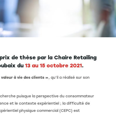
rix de thèse par la Chaire Retailing
oubaix du
13 au 15 octobre 2021
.
valeur à vie des clients »
, qu’il a réalisé sur son
recherche puisque la perspective du consommateur
nce et le contexte expérientiel ; la difficulté de
 expérientiel physique commercial (CEPC) est