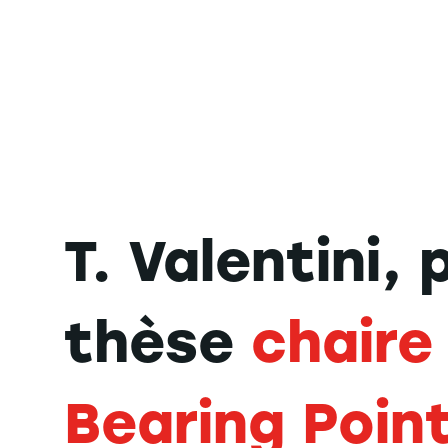
T. Valentini, 
thèse
chaire
Bearing Poin