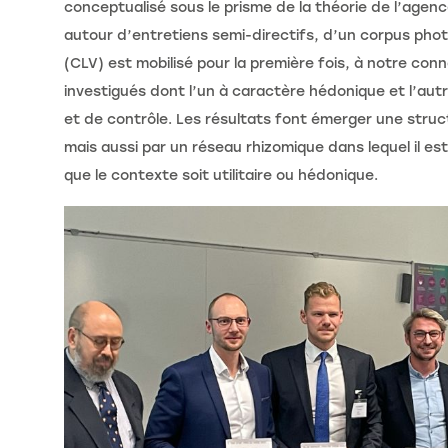
conceptualisé sous le prisme de la théorie de l’age
autour d’entretiens semi-directifs, d’un corpus phot
(CLV) est mobilisé pour la première fois, à notre con
investigués dont l’un à caractère hédonique et l’aut
et de contrôle. Les résultats font émerger une struc
mais aussi par un réseau rhizomique dans lequel il e
que le contexte soit utilitaire ou hédonique.