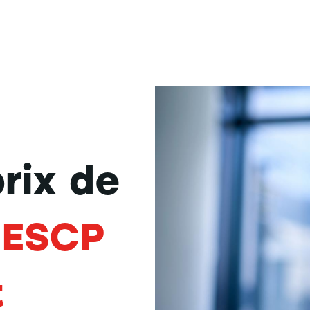
prix de
 ESCP
t