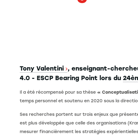
Tony Valentini
, enseignant-chercheu
4.0 - ESCP Bearing Point lors du
24èm
Il a été récompensé pour sa thèse
« Conceptualisati
temps personnel et soutenu en 2020 sous la directi
Ses recherches portent sur trois enjeux que présen
est plus développée que celle des organisations (Kranz
mesurer financièrement les stratégies expérientielles