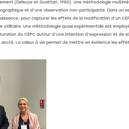
ncement (Deleuze et Guattari, 1980). Une méthodologie multimé
ographique et d’une observation non-participante. Dans un sec
naissance, pour capturer les effets de la modification d’un CE
re utilitaire. Une méthodologie quasi expérimentale est employ
turation du CEPC autour d’une intention d’expression et de six
st ancré. La valeur à vie permet de mettre en évidence les ef