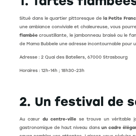
1. Tartes flambée
Situé dans le quartier pittoresque de
la Petite Fran
une ambiance conviviale et chaleureuse, vous pour
flambée
croustillante, le jambonneau braisé ou le fa
de Mama Bubbele une adresse incontournable pour u
Adresse : 2 Quai des Bateliers, 67000 Strasbourg
Horaires : 12h-14h ; 18h30-23h
2. Un festival de 
Au cœur
du centre-ville
se trouve un véritable j
gastronomique de haut niveau dans
un cadre éléga