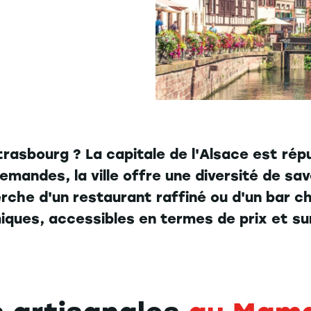
asbourg ? La capitale de l'Alsace est réput
emandes, la ville offre une diversité de sav
che d'un restaurant raffiné ou d'un bar ch
iques, accessibles en termes de prix et su