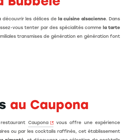
 Bubbele
 découvrir les délices de
la cuisine alsacienne
. Dans
issez-vous tenter par des spécialités comme
la tarte
familiales transmises de génération en génération font
ls
au Caupona
e restaurant
Caupona
vous offre une expérience
aires ou par les cocktails raffinés, cet établissement