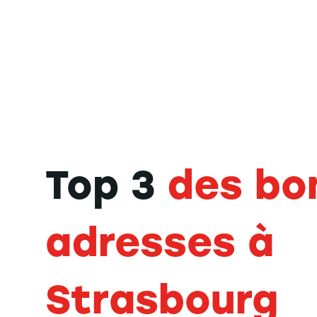
Top 3
des bo
adresses à
Strasbourg