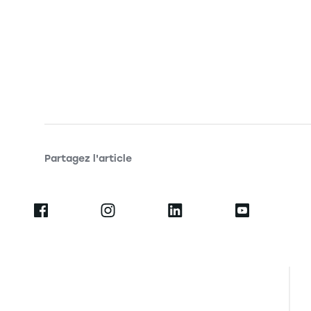
Partagez l'article