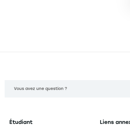
Vous avez une question ?
Navigation principale footer
Navigation 
Étudiant
Liens anne