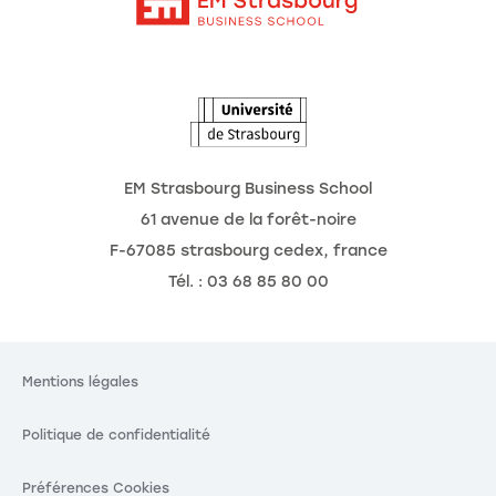
Intranet
Agenda
L'Observatoire des futurs
EM Strasbourg Business School
61 avenue de la forêt-noire
F-67085 strasbourg cedex, france
Tél. : 03 68 85 80 00
Mentions légales
Politique de confidentialité
Préférences Cookies