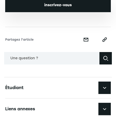
inscrivez-vous
Partagez l'article
Une question ?
Navigation principale footer
Étudiant
Navigation secondaire footer
Les formations
Liens annexes