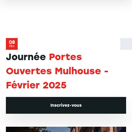
08
fév
Journée
Portes
Ouvertes Mulhouse -
Février 2025
Inscrivez-vous