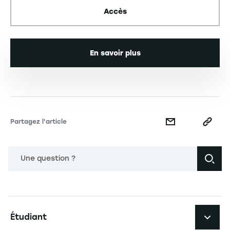
Accès
En savoir plus
Partagez l'article
Une question ?
Navigation principale footer
Étudiant