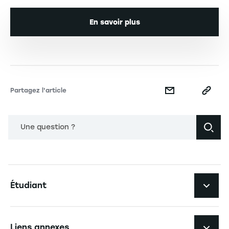
En savoir plus
Partagez l'article
Une question ?
Navigation principale footer
Étudiant
Navigation secondaire footer
Les formations
Liens annexes