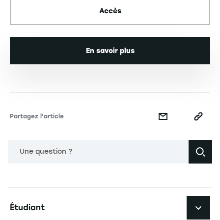
Accès
En savoir plus
Partagez l'article
Une question ?
Navigation principale footer
Étudiant