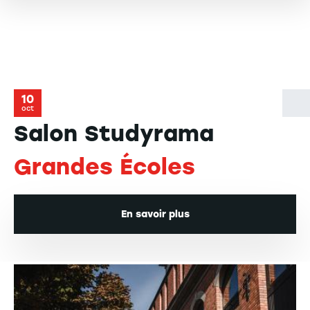
10
oct
Salon Studyrama
Grandes Écoles
En savoir plus