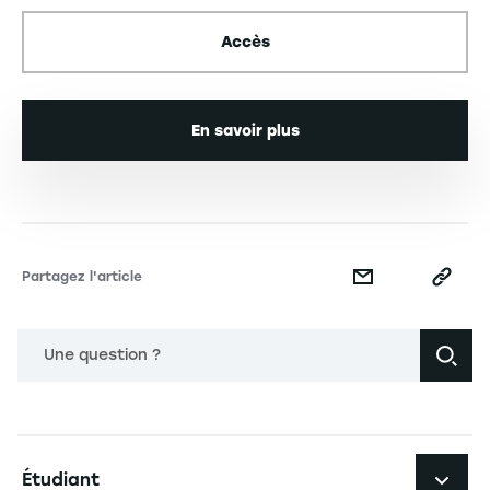
Accès
En savoir plus
Partagez l'article
Une question ?
Navigation principale footer
Étudiant