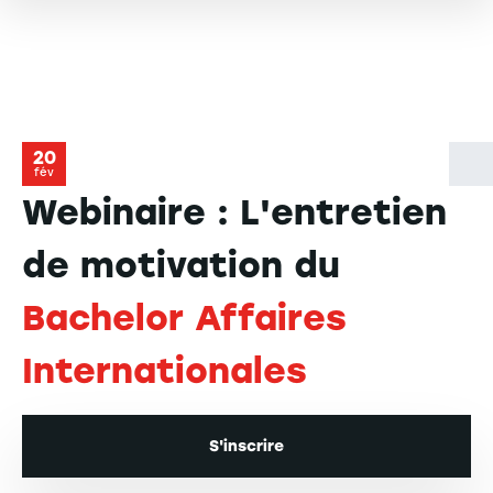
20
fév
Webinaire : L'entretien
de motivation du
Bachelor Affaires
Internationales
S'inscrire