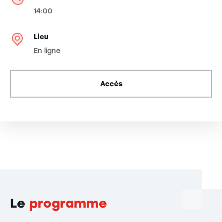
14:00
Lieu
En ligne
Accès
Le
programme