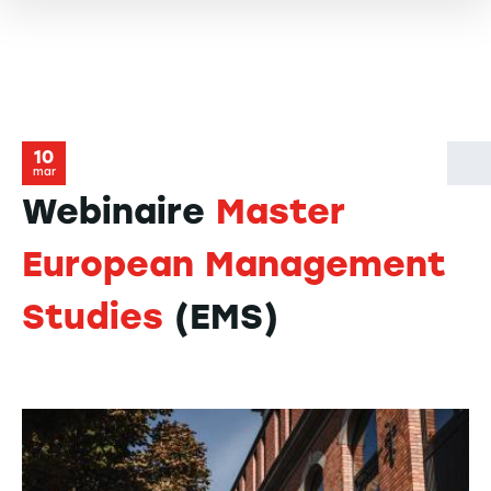
10
mar
Webinaire
Master
European Management
Studies
(EMS)