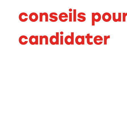
conseils pou
candidater