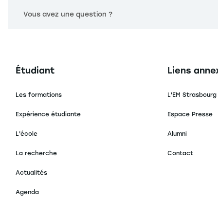
Vous avez une question ?
Navigation principale footer
Navigation 
Étudiant
Liens anne
Les formations
L'EM Strasbourg
Expérience étudiante
Espace Presse
L'école
Alumni
La recherche
Contact
Actualités
Agenda