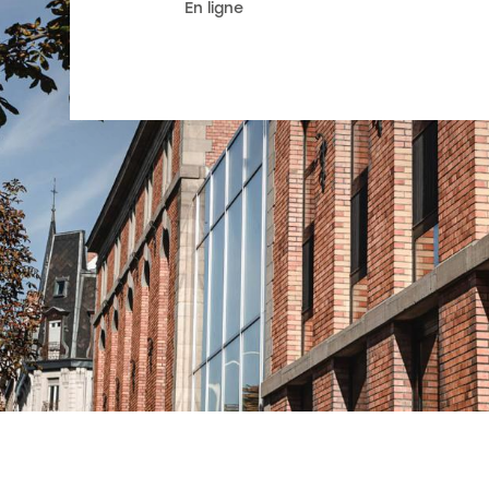
En ligne