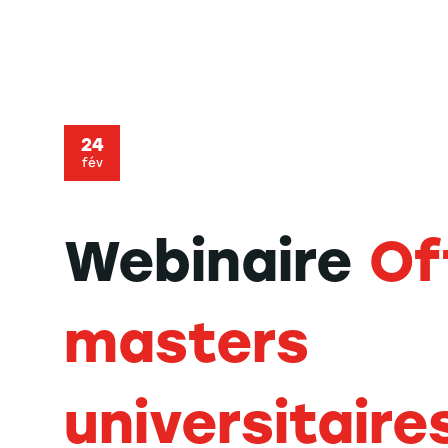
24
fév
Webinaire
Of
masters
universitaire